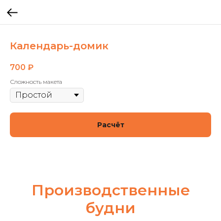
Календарь-домик
700
₽
Сложность макета
Расчёт
Производственные
будни