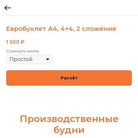
Евробуклет А4, 4+4, 2 сложения
1 500
₽
Сложность макета
Расчёт
Производственные
будни