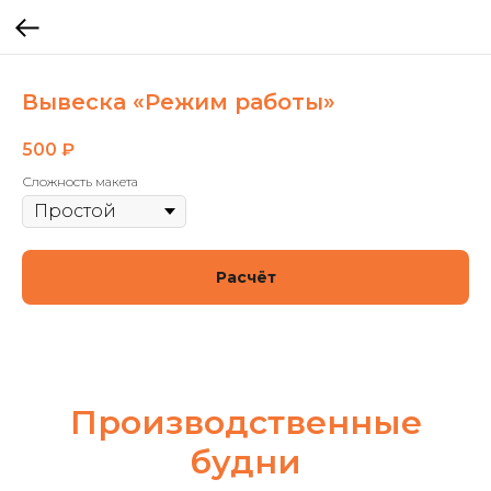
Вывеска «Режим работы»
500
₽
Сложность макета
Расчёт
Производственные
будни