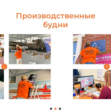
Производственные
будни