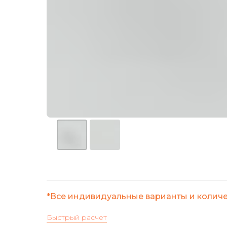
*Все индивидуальные варианты и колич
Быстрый расчет