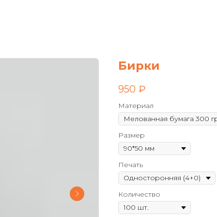
Бирки
950
₽
Материал
Размер
Печать
Количество